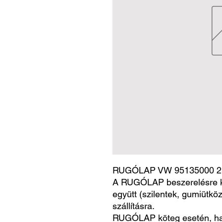
RUGÓLAP VW 95135000 2
A RUGÓLAP beszerelésre k
együtt (szilentek, gumiütköz
szállításra.
RUGÓLAP köteg esetén, h