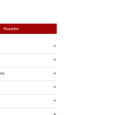
Kosárba
m):