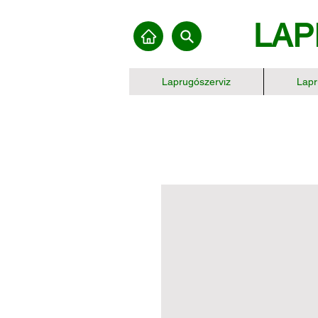
LAP
Laprugószerviz
Lapr