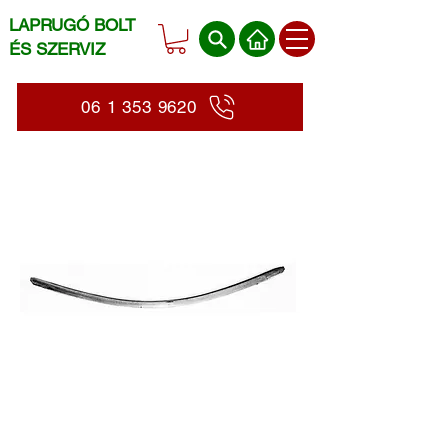
LAPRUGÓ BOLT
ÉS SZERVIZ
06 1 353 9620