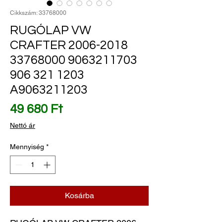
Cikkszám: 33768000
RUGÓLAP VW
CRAFTER 2006-2018
33768000 9063211703
906 321 1203
A9063211203
Ár
49 680 Ft
Nettó ár
Mennyiség
*
Kosárba