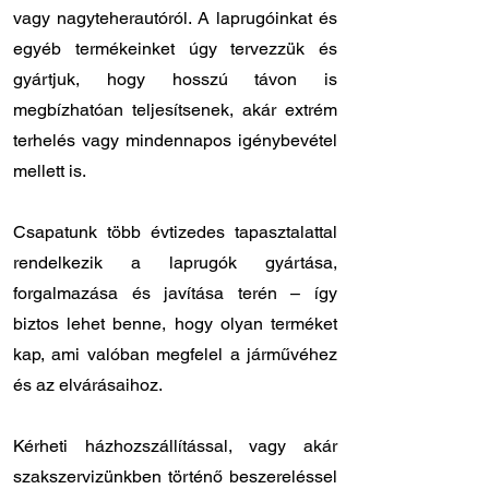
vagy nagyteherautóról. A laprugóinkat és
egyéb termékeinket úgy tervezzük és
gyártjuk, hogy hosszú távon is
megbízhatóan teljesítsenek, akár extrém
terhelés vagy mindennapos igénybevétel
mellett is.
Csapatunk több évtizedes tapasztalattal
rendelkezik a laprugók gyártása,
forgalmazása és javítása terén – így
biztos lehet benne, hogy olyan terméket
kap, ami valóban megfelel a járművéhez
és az elvárásaihoz.
Kérheti házhozszállítással, vagy akár
szakszervizünkben történő beszereléssel