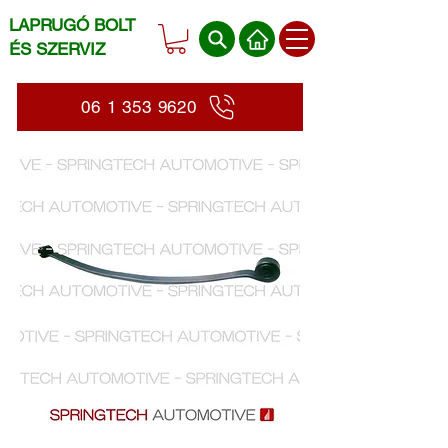
LAPRUGÓ BOLT
ÉS SZERVIZ
06 1 353 9620