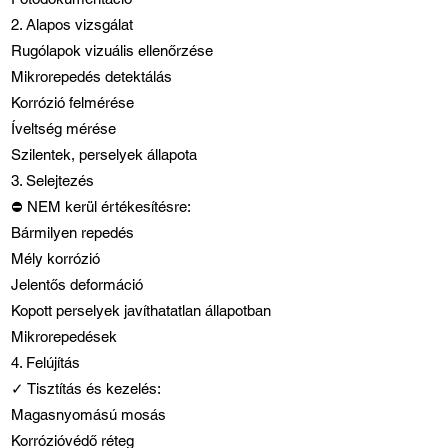
2. Alapos vizsgálat
Rugólapok vizuális ellenőrzése
Mikrorepedés detektálás
Korrózió felmérése
Íveltség mérése
Szilentek, perselyek állapota
3. Selejtezés
⛔ NEM kerül értékesítésre:
Bármilyen repedés
Mély korrózió
Jelentős deformáció
Kopott perselyek javíthatatlan állapotban
Mikrorepedések
4. Felújítás
✓ Tisztítás és kezelés:
Magasnyomású mosás
Korrózióvédő réteg