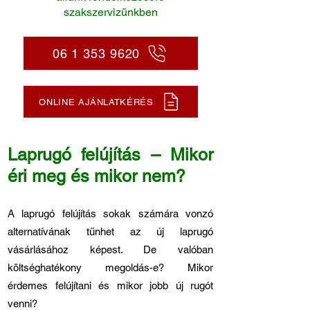
szakszervizünkben
06 1 353 9620
ONLINE AJÁNLATKÉRÉS
Laprugó felújítás – Mikor
éri meg és mikor nem?
A laprugó felújítás sokak számára vonzó
alternatívának tűnhet az új laprugó
vásárlásához képest. De valóban
költséghatékony megoldás-e? Mikor
érdemes felújítani és mikor jobb új rugót
venni?