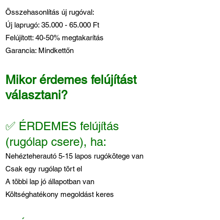
Összehasonlítás új rugóval:
Új laprugó:
35.000 - 65.000
Ft
Felújított: 40-50% megtakarítás
Garancia: Mindkettőn
Mikor érdemes felújítást
választani?
✅ ÉRDEMES felújítás
(rugólap csere), ha:
Nehézteherautó 5-15 lapos rugókötege van
Csak egy rugólap tört el
A többi lap jó állapotban van
Költséghatékony megoldást keres