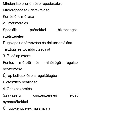
Minden lap ellenőrzése repedésekre
Mikrorepedések detektálása
Korrózió felmérése
2. Szétszerelés
Speciális présekkel biztonságos
szétszerelés
Rugólapok számozása és dokumentálása
Tisztítás és további vizsgálat
3. Rugólap csere
Pontos méretű és minőségű rugólap
beszerzése
Új lap beillesztése a rugókötegbe
Előfeszítés beállítása
4. Összeszerelés
Szakszerű összeszerelés előírt
nyomatékokkal
Új rugókengyelek használata