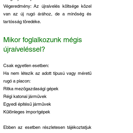
Végeredmény: Az újraívelés költsége közel
van az új rugó árához, de a minőség és
tartósság töredéke.
Mikor foglalkozunk mégis
újraíveléssel?
Csak egyetlen esetben:
Ha nem létezik az adott típusú vagy méretű
rugó a piacon:
Ritka mezőgazdasági gépek
Régi katonai járművek
Egyedi építésű járművek
Különleges importgépek
Ebben az esetben részletesen tájékoztatjuk