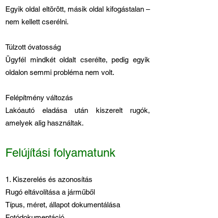
Egyik oldal eltörött, másik oldal kifogástalan –
nem kellett cserélni.
Túlzott óvatosság
Ügyfél mindkét oldalt cserélte, pedig egyik
oldalon semmi probléma nem volt.
Felépítmény változás
Lakóautó eladása után kiszerelt rugók,
amelyek alig használtak.
Felújítási folyamatunk
1. Kiszerelés és azonosítás
Rugó eltávolítása a járműből
Típus, méret, állapot dokumentálása
Fotódokumentáció