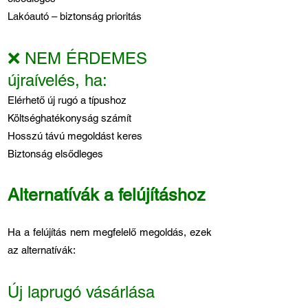
Lakóautó – biztonság prioritás
❌ NEM ÉRDEMES
újraívelés, ha:
Elérhető új rugó a típushoz
Költséghatékonyság számít
Hosszú távú megoldást keres
Biztonság elsődleges
Alternatívák a felújításhoz
Ha a felújítás nem megfelelő megoldás, ezek
az alternatívák:
Új laprugó vásárlása