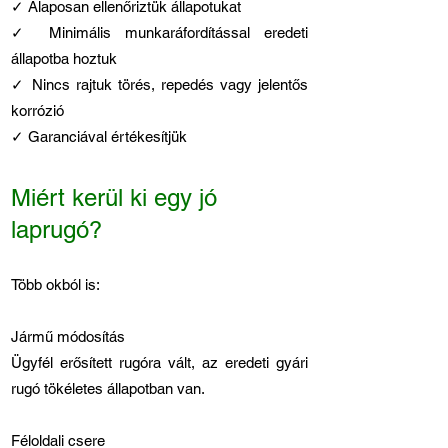
✓ Alaposan ellenőriztük állapotukat
✓ Minimális munkaráfordítással eredeti
állapotba hoztuk
✓ Nincs rajtuk törés, repedés vagy jelentős
korrózió
✓ Garanciával értékesítjük
Miért kerül ki egy jó
laprugó?
Több okból is:
Jármű módosítás
Ügyfél erősített rugóra vált, az eredeti gyári
rugó tökéletes állapotban van.
Féloldali csere