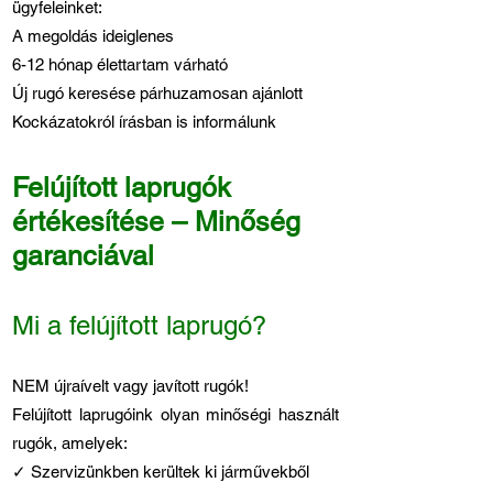
ügyfeleinket:
A megoldás ideiglenes
6-12 hónap élettartam várható
Új rugó keresése párhuzamosan ajánlott
Kockázatokról írásban is informálunk
Felújított laprugók
értékesítése – Minőség
garanciával
Mi a felújított laprugó?
NEM újraívelt vagy javított rugók!
Felújított laprugóink olyan minőségi használt
rugók, amelyek:
✓ Szervizünkben kerültek ki járművekből