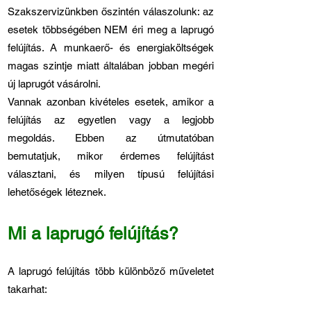
Szakszervizünkben őszintén válaszolunk: az
esetek többségében NEM éri meg a laprugó
felújítás. A munkaerő- és energiaköltségek
magas szintje miatt általában jobban megéri
új laprugót vásárolni.
Vannak azonban kivételes esetek, amikor a
felújítás az egyetlen vagy a legjobb
megoldás. Ebben az útmutatóban
bemutatjuk, mikor érdemes felújítást
választani, és milyen típusú felújítási
lehetőségek léteznek.
Mi a laprugó felújítás?
A laprugó felújítás több különböző műveletet
takarhat: