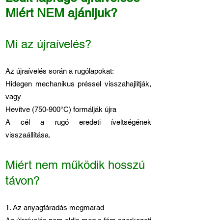
Miért NEM ajánljuk?
Mi az újraívelés?
Az újraívelés során a rugólapokat:
Hidegen mechanikus préssel visszahajlítják,
vagy
Hevítve (750-900°C) formálják újra
A cél a rugó eredeti íveltségének
visszaállítása.
Miért nem működik hosszú
távon?
1. Az anyagfáradás megmarad