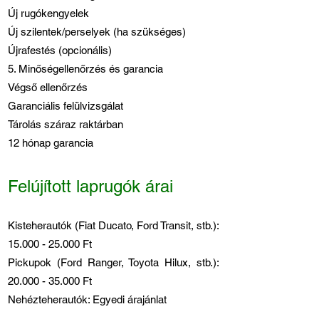
Új rugókengyelek
Új szilentek/perselyek (ha szükséges)
Újrafestés (opcionális)
5. Minőségellenőrzés és garancia
Végső ellenőrzés
Garanciális felülvizsgálat
Tárolás száraz raktárban
12 hónap garancia
Felújított laprugók árai
Kisteherautók (Fiat Ducato, Ford Transit, stb.):
15.000 - 25.000
Ft
Pickupok (Ford Ranger, Toyota Hilux, stb.):
20.000 - 35.000 Ft
Nehézteherautók: Egyedi árajánlat