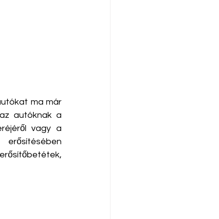
autókat ma már 
 az autóknak a 
réjéről vagy a 
erősítésében 
sítőbetétek, 